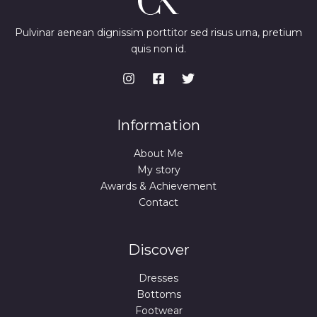
Pulvinar aenean dignissim porttitor sed risus urna, pretium
quis non id.
Information
About Me
My story
Awards & Achievement
Contact
Discover
Dresses
Bottoms
Footwear